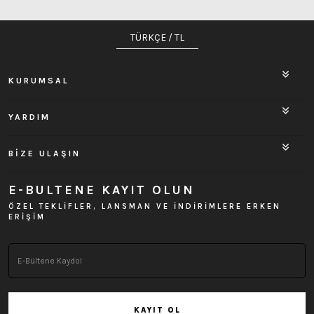
TÜRKÇE / TL
KURUMSAL
YARDIM
BİZE ULAŞIN
E-BULTENE KAYIT OLUN
ÖZEL TEKLİFLER, LANSMAN VE İNDİRİMLERE ERKEN
ERİŞİM
KAYIT OL