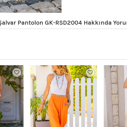
li Şalvar Pantolon GK-RSD2004
Hakkında Yoru