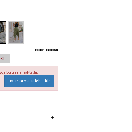
Beden Tablosu
XL
mızda bulunmamaktadır.
Hatırlatma Talebi Ekle