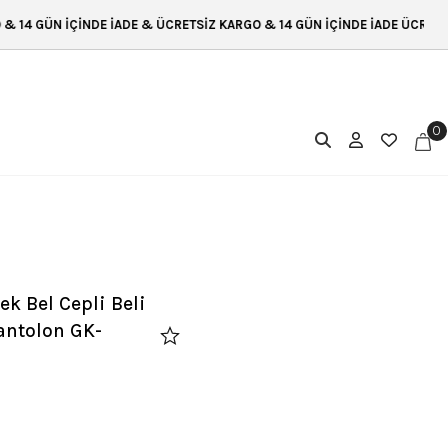
 & ÜCRETSİZ KARGO & 14 GÜN İÇİNDE İADE ÜCRETSİZ KARGO & 14 GÜN İÇ
0
ek Bel Cepli Beli
Pantolon GK-