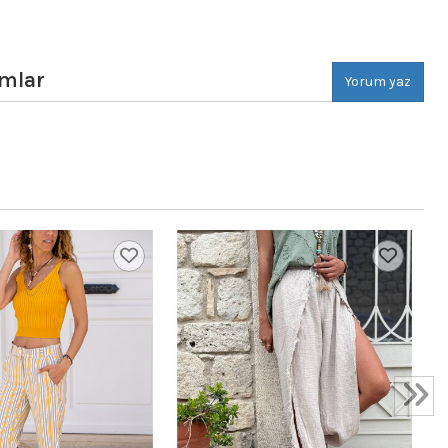
mlar
Yorum yaz