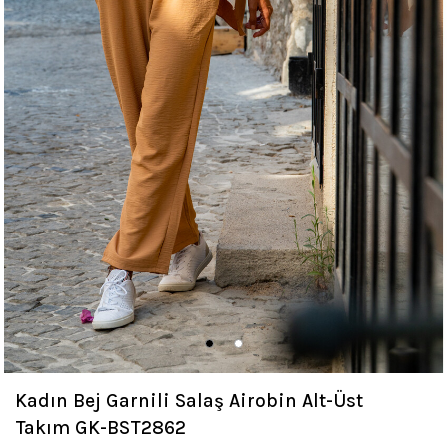
Kadın Bej Garnili Salaş Airobin Alt-Üst
Takım GK-BST2862