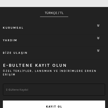
TÜRKÇE / TL
KURUMSAL
YARDIM
BİZE ULAŞIN
E-BULTENE KAYIT OLUN
ÖZEL TEKLİFLER, LANSMAN VE İNDİRİMLERE ERKEN
ERİŞİM
KAYIT OL