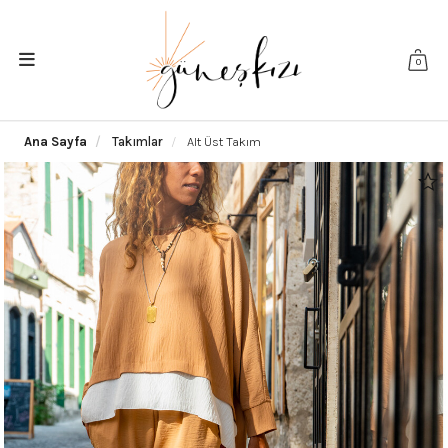
0
Ana Sayfa
Takımlar
Alt Üst Takım