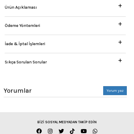
Ürün Açıklaması
Ödeme Yöntemleri
İade & İptal İşlemleri
Sıkça Sorulan Sorular
Yorumlar
Yorum yaz
BİZİ SOSYAL MEDYADAN TAKİP EDİN