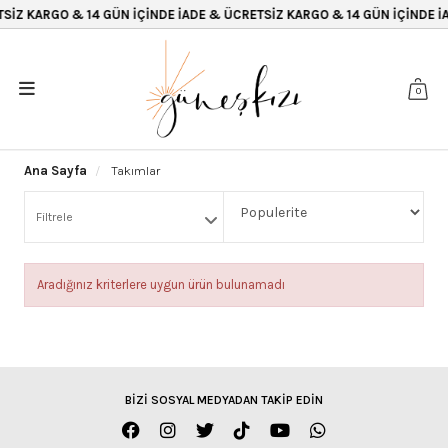
SİZ KARGO & 14 GÜN İÇİNDE İADE & ÜCRETSİZ KARGO & 14 GÜN İÇİNDE İA
0
Ana Sayfa
Takımlar
Filtrele
Aradığınız kriterlere uygun ürün bulunamadı
BİZİ SOSYAL MEDYADAN TAKİP EDİN