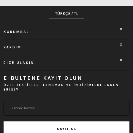
TÜRKÇE / TL
KURUMSAL
YARDIM
BİZE ULAŞIN
E-BULTENE KAYIT OLUN
ÖZEL TEKLİFLER, LANSMAN VE İNDİRİMLERE ERKEN
ERİŞİM
KAYIT OL