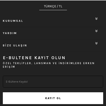
TÜRKÇE / TL
KURUMSAL
YARDIM
BİZE ULAŞIN
E-BULTENE KAYIT OLUN
ÖZEL TEKLİFLER, LANSMAN VE İNDİRİMLERE ERKEN
ERİŞİM
KAYIT OL