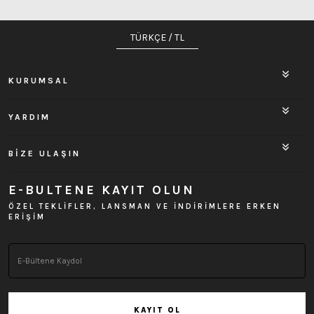
TÜRKÇE / TL
KURUMSAL
YARDIM
BİZE ULAŞIN
E-BULTENE KAYIT OLUN
ÖZEL TEKLİFLER, LANSMAN VE İNDİRİMLERE ERKEN
ERİŞİM
KAYIT OL