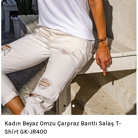
Kadın Beyaz Omzu Çarpraz Bantlı Salaş T-
Shirt GK-JR400