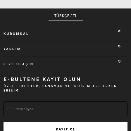
TÜRKÇE / TL
KURUMSAL
YARDIM
BİZE ULAŞIN
E-BULTENE KAYIT OLUN
ÖZEL TEKLİFLER, LANSMAN VE İNDİRİMLERE ERKEN
ERİŞİM
KAYIT OL