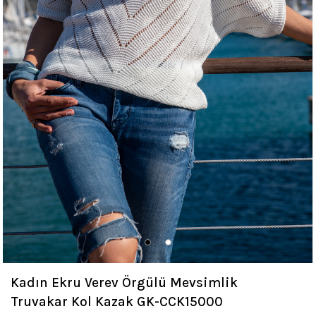
Kadın Ekru Verev Örgülü Mevsimlik
Truvakar Kol Kazak GK-CCK15000