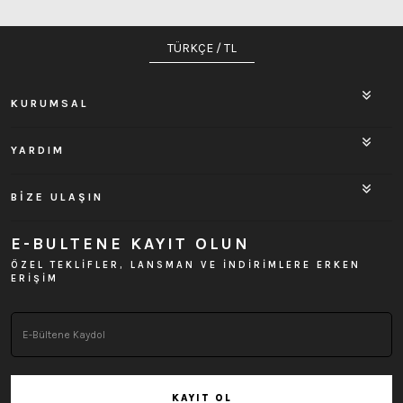
TÜRKÇE / TL
KURUMSAL
YARDIM
BİZE ULAŞIN
E-BULTENE KAYIT OLUN
ÖZEL TEKLİFLER, LANSMAN VE İNDİRİMLERE ERKEN
ERİŞİM
KAYIT OL