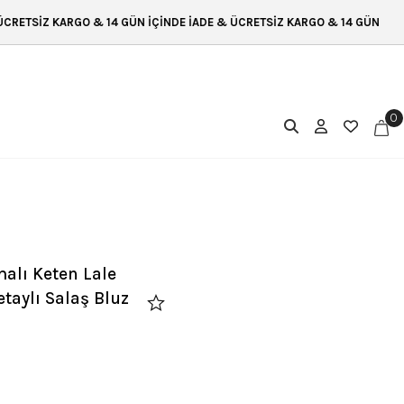
 14 GÜN İÇİNDE İADE & ÜCRETSİZ KARGO & 14 GÜN İÇİNDE İADE ÜCRETSİZ
0
alı Keten Lale
taylı Salaş Bluz