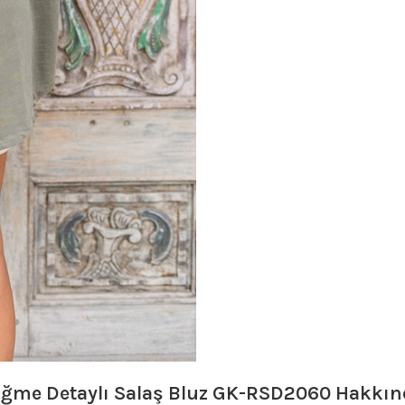
Düğme Detaylı Salaş Bluz GK-RSD2060
Hakkın