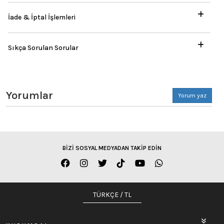
İade & İptal İşlemleri
Sıkça Sorulan Sorular
Yorumlar
Yorum yaz
BİZİ SOSYAL MEDYADAN TAKİP EDİN
TÜRKÇE / TL