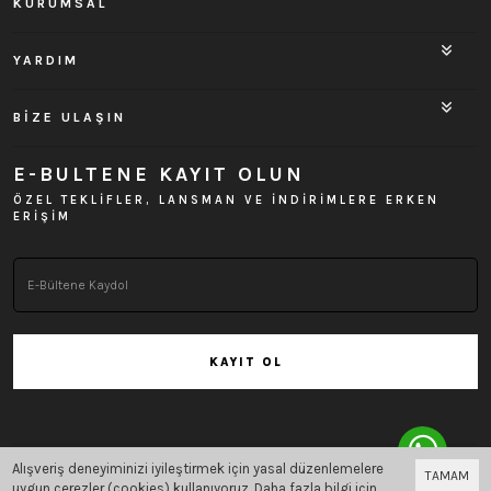
KURUMSAL
YARDIM
BİZE ULAŞIN
E-BULTENE KAYIT OLUN
ÖZEL TEKLİFLER, LANSMAN VE İNDİRİMLERE ERKEN
ERİŞİM
KAYIT OL
Alışveriş deneyiminizi iyileştirmek için yasal düzenlemelere
TAMAM
Bu site
Vikaon E-Ticaret sistemleri
ile hazırlanmıştır.
uygun çerezler (cookies) kullanıyoruz. Daha fazla bilgi için