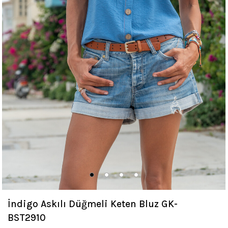
İndigo Askılı Düğmeli Keten Bluz GK-
BST2910