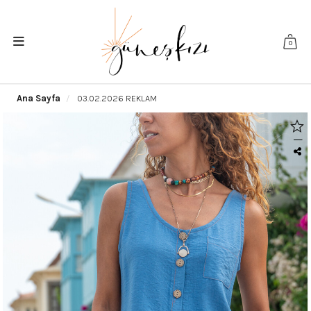
0
Ana Sayfa
03.02.2026 REKLAM
|