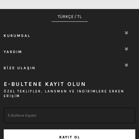
TÜRKÇE / TL
KURUMSAL
YARDIM
BİZE ULAŞIN
E-BULTENE KAYIT OLUN
ÖZEL TEKLİFLER, LANSMAN VE İNDİRİMLERE ERKEN
ERİŞİM
KAYIT OL