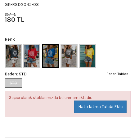
GK-RSD2045-03
257 TL
180 TL
Renk
Beden:
STD
Beden Tablosu
STD
Geçici olarak stoklarımızda bulunmamaktadır.
Hatırlatma Talebi Ekle