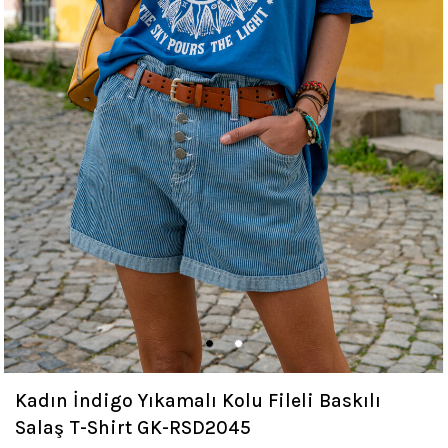
Kadın İndigo Yıkamalı Kolu Fileli Baskılı
Salaş T-Shirt GK-RSD2045