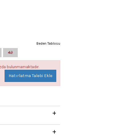
Beden Tablosu
42
mızda bulunmamaktadır.
Hatırlatma Talebi Ekle