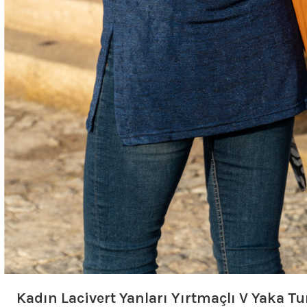
Kadın Lacivert Yanları Yırtmaçlı V Yaka 