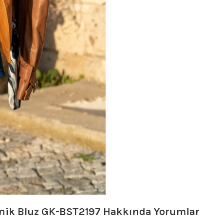
Tunik Bluz GK-BST2197
Hakkında Yorumlar