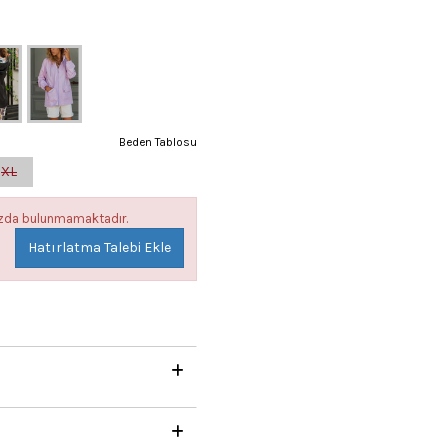
Beden Tablosu
XL
mızda bulunmamaktadır.
Hatırlatma Talebi Ekle