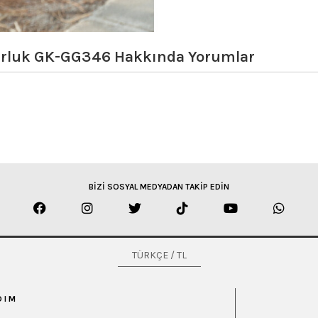
urluk GK-GG346
Hakkında Yorumlar
BİZİ SOSYAL MEDYADAN TAKİP EDİN
TÜRKÇE / TL
DIM