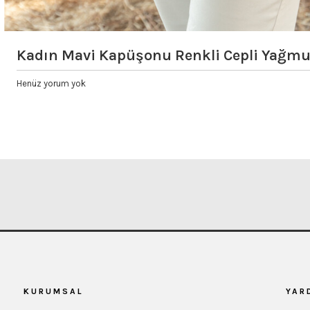
Kadın Mavi Kapüşonu Renkli Cepli Yağm
Henüz yorum yok
KURUMSAL
YAR