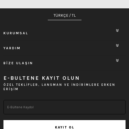
TÜRKÇE / TL
KURUMSAL
YARDIM
BİZE ULAŞIN
E-BULTENE KAYIT OLUN
ÖZEL TEKLİFLER, LANSMAN VE İNDİRİMLERE ERKEN
ERİŞİM
KAYIT OL