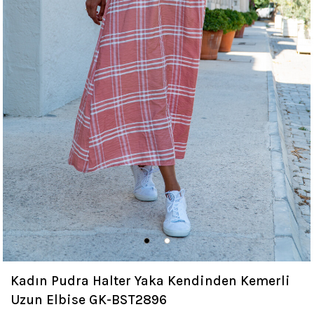
Kadın Pudra Halter Yaka Kendinden Kemerli
Uzun Elbise GK-BST2896