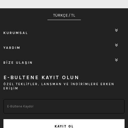
TÜRKÇE / TL
KURUMSAL
YARDIM
BİZE ULAŞIN
E-BULTENE KAYIT OLUN
ÖZEL TEKLİFLER, LANSMAN VE İNDİRİMLERE ERKEN
ERİŞİM
KAYIT OL