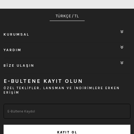
TÜRKÇE / TL
KURUMSAL
YARDIM
BİZE ULAŞIN
E-BULTENE KAYIT OLUN
ÖZEL TEKLİFLER, LANSMAN VE İNDİRİMLERE ERKEN
ERİŞİM
KAYIT OL