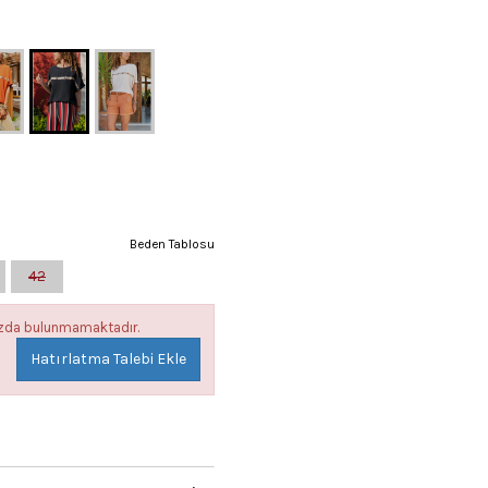
Beden Tablosu
42
mızda bulunmamaktadır.
Hatırlatma Talebi Ekle