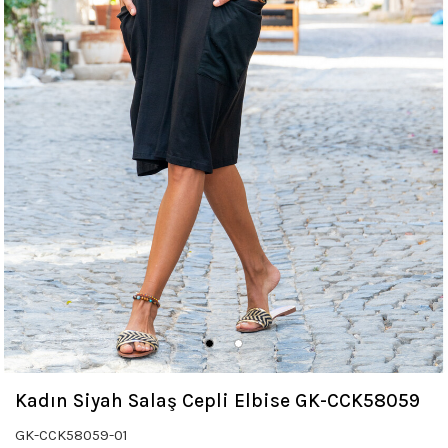
Kadın Siyah Salaş Cepli Elbise GK-CCK58059
GK-CCK58059-01