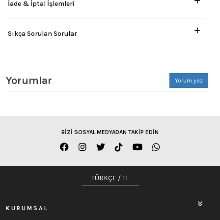
İade & İptal İşlemleri
Sıkça Sorulan Sorular
Yorumlar
Yorum yaz
BİZİ SOSYAL MEDYADAN TAKİP EDİN
TÜRKÇE / TL
KURUMSAL