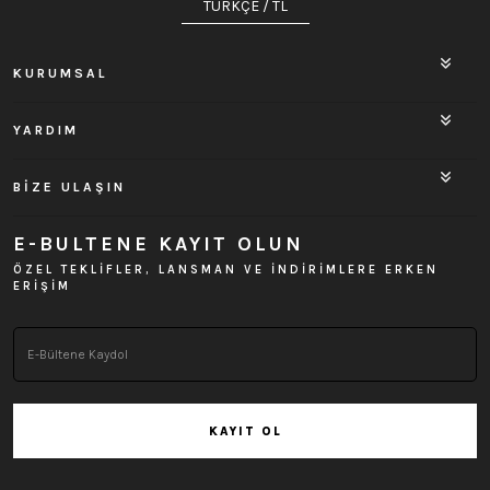
TÜRKÇE / TL
KURUMSAL
YARDIM
BİZE ULAŞIN
E-BULTENE KAYIT OLUN
ÖZEL TEKLİFLER, LANSMAN VE İNDİRİMLERE ERKEN
ERİŞİM
KAYIT OL