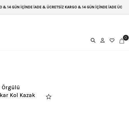
E İADE & ÜCRETSİZ KARGO & 14 GÜN İÇİNDE İADE ÜCRETSİZ KARGO & 14 
0
v Örgülü
kar Kol Kazak