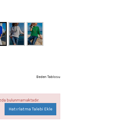
Beden Tablosu
mızda bulunmamaktadır.
Hatırlatma Talebi Ekle