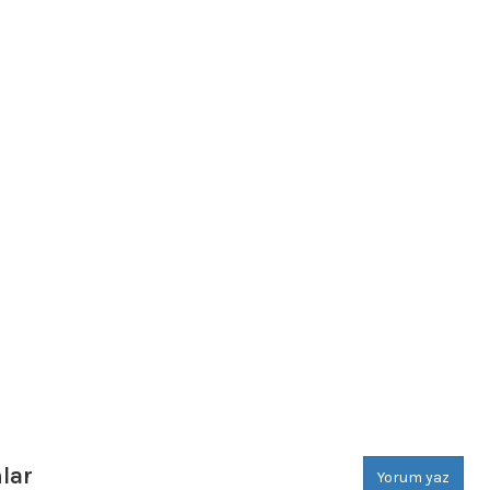
lar
Yorum yaz