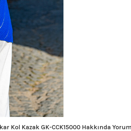
akar Kol Kazak GK-CCK15000
Hakkında Yorum