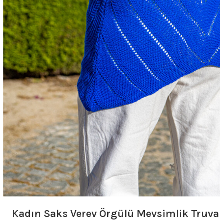
Kadın Saks Verev Örgülü Mevsimlik Truv