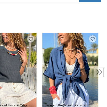
rasit Bisiklet Yaka
Lacivert Bağlamalı Pamuklu