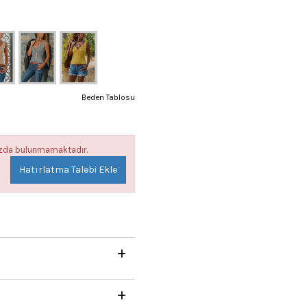
Beden Tablosu
mızda bulunmamaktadır.
Hatırlatma Talebi Ekle