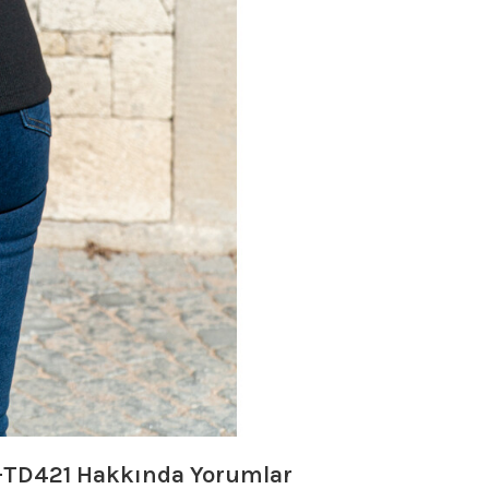
K-TD421
Hakkında Yorumlar