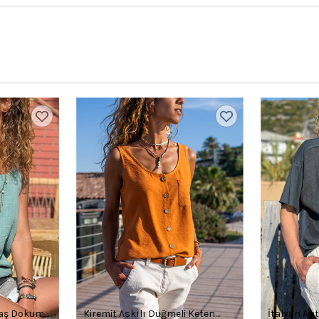
alaş Dokuma
Kiremit Askılı Düğmeli Keten
İtalyan Ant